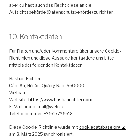
aber du hast auch das Recht diese an die
Aufsichtsbehörde (Datenschutzbehörde) zu richten.
10. Kontaktdaten
Für Fragen und/oder Kommentare über unsere Cookie-
Richtlinien und diese Aussage kontaktiere uns bitte
mittels der folgenden Kontaktdaten:
Bastian Richter
Cẩm An, Hội An, Quảng Nam 550000
Vietnam
Website:
https://www.bastianrichter.com
E-Mail:
brcom.mail@
web.de
Telefonnummer: +31517796518
Diese Cookie-Richtlinie wurde mit
cookiedatabase.org
am 8. März 2025 synchronisiert.