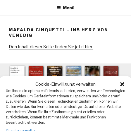
Zum
Menü
Inhalt
springen
MAFALDA CINQUETTI – INS HERZ VON
VENEDIG
Den Inhalt dieser Seite finden Sie jetzt hier.
Cookie-Einwilligung verwalten
Um Ihnen ein optimales Erlebnis zu bieten, verwenden wir Technologien
wie Cookies, um Geräteinformationen zu speichern und/oder darauf
zuzugreifen. Wenn Sie diesen Technologien zustimmen, können wir
Daten wie das Surfverhalten oder eindeutige IDs auf dieser Website
verarbeiten. Wenn Sie Ihre Zustimmung nicht erteilen oder
Instagram
zurückziehen, können bestimmte Merkmale und Funktionen
Facebook
YouTube
beeinträchtigt werden.
Dienste verwalten